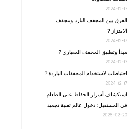
2024-12-17
الفرق بين المجفف البارد ومجفف
الامتزاز？
2024-12-17
مبدأ وتطبيق المجفف المعياري？
2024-12-17
احتياطات لاستخدام المجففات الباردة？
2024-12-17
استكشاف أسرار الحفاظ على الطعام
في المستقبل: دخول عالم تقنية تجميد
2025-02-20
تجميد عالية الكفاءة-تجميد التجميد-تجميد
التجميد