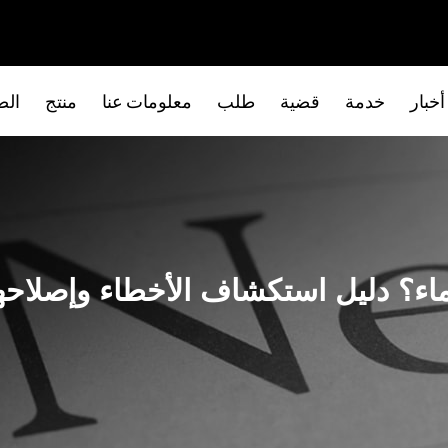
أخبار
خدمة
قضية
طلب
معلومات عنا
منتج
الص
اء؟ دليل استكشاف الأخطاء وإصلاحها