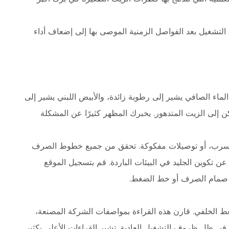
 التشغيل بعد الفواصل الزمنية الموصى بها إلى إضعاف أداء
ماء الصافي يشير إلى رطوبة زائدة، والأبيض اللبني يشير إلى
 إلى الزيت المتدهور. يخبرك المظهر كثيرًا عن المشكلة
و تسرب، أو توصيلات مفكوكة. تحقق من جميع خطوط الصرف
عن تكوين الجليد في البيئات الباردة. قم بتسجيل الموقع
و صمام الصرف أو خط الضغط.
لخلفي. قارن هذه القراءة بمواصفات الشركة المصنعة،
2. رطل لكل بوصة مربعة في ظل ظروف التشغيل العادية. تشير القراءات الأعلى بكثير