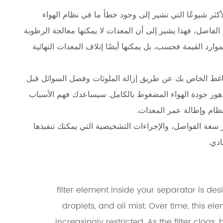
أكثر شيوعًا التي تشير إلى وجود خطأ ما في نظام الهواء
الفاصل، فهذا يشير إلى أن المعدات لا يمكنها معالجة الرطوبة
موارد القيمة فحسب، بل يمكنها أيضًا إتلاف المعدات النهائية
ضاغط الخاص بك عن طريق إزالة الملوثات وفصل السوائل قبل
دهور جودة الهواء المضغوط بالكامل. سيساعدك فهم الأسباب
نظام وإطالة عمر المعدات.
 سعة الفواصل، والإجراءات التشخيصية التي يمكنك تنفيذها
ادي.
filter element inside your separator is desi
droplets, and oil mist. Over time, thi
increasingly restricted. As the filter clogs