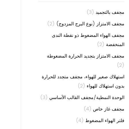
مجفف بالتجميد
(3)
مجفف الامتزاز (نوع البرج المزدوج)
(2)
مجفف الهواء المضغوط ذو نقطة الندى
المنخفضة
(2)
مجفف الامتزاز بتجديد الحرارة المضغوطة
(2)
استهلاك صغير للهواء، مجفف متجدد للحرارة
بدون استهلاك للهواء
(2)
الوحدة النمطية/مجفف القالب الأساسي
(3)
مجفف غاز خاص
(4)
فلتر الهواء المضغوط
(4)