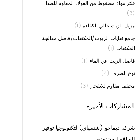
فلتر هواء مضغوط من الفولاذ المقاوم للصدأ
(3)
مزيل الزيت عالي الكفاءة
(1)
جامع نفايات الزيوت/المكثفات/فاصل معالجة
المكثفات
(1)
فاصل الزيت عن الماء
(1)
نوع الصرف
(4)
مجفف مقاوم للانفجار
(3)
المشاركات الأخيرة
شركة ديماجو (شنغهاي) لتكنولوجيا توفير
الطاقة المحدودة