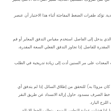
عادية. تؤكد طفرات الضغط المفاجئة أثناء هذا الاختبار أن عنصر
ذي يدخل إلى الفاصل. استخدم مقياس التدفق المعاير أو قم
مقدرة للفاصل. إذا تجاوز التدفق الفعلي السعة المقدرة،
المعدات على مر السنين أدت إلى زيادة تدريجية في الطلب
كان مزودًا به) للتحقق من إطلاق السائل. إذا لم يتدفق أي
ن خط الصرف مسدود. حاول إزالة الانسداد عن طريق النقر
للزج البارد.
ذا فشلت عملية التطهير اليدوي، يتطلب الخط الإزالة