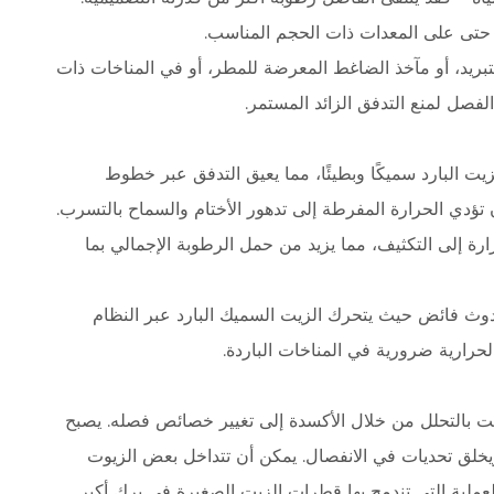
 حتى على المعدات ذات الحجم المناسب.
تبريد، أو مآخذ الضاغط المعرضة للمطر، أو في المناخات ذات
فصل لمنع التدفق الزائد المستمر.
يت البارد سميكًا وبطيئًا، مما يعيق التدفق عبر خطوط
دي الحرارة المفرطة إلى تدهور الأختام والسماح بالتسرب.
رة إلى التكثيف، مما يزيد من حمل الرطوبة الإجمالي بما
دوث فائض حيث يتحرك الزيت السميك البارد عبر النظام
لحرارية ضرورية في المناخات الباردة.
 بالتحلل من خلال الأكسدة إلى تغيير خصائص فصله. يصبح
خلق تحديات في الانفصال. يمكن أن تتداخل بعض الزيوت
العملية التي تندمج بها قطرات الزيت الصغيرة في برك أكبر