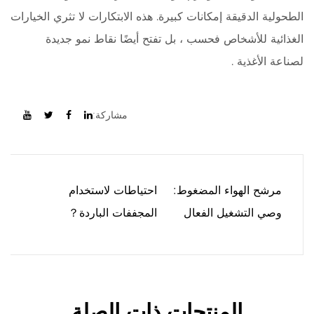
الطحولية الدقيقة إمكانات كبيرة. هذه الابتكارات لا تثري الخيارات
الغذائية للأشخاص فحسب ، بل تفتح أيضًا نقاط نمو جديدة
لصناعة الأغذية .
مشاركة:
مرشح الهواء المضغوط:
احتياطات لاستخدام
وصي التشغيل الفعال
المجففات الباردة？
للمعدات الهوائية
المنتجات ذات الصلة