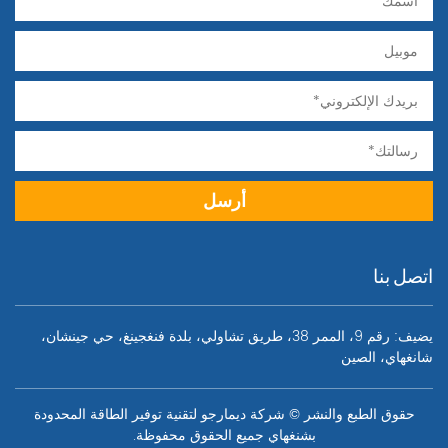
اتصل بنا
يضيف: رقم 9، الممر 38، طريق تشاولي، بلدة فنغجينغ، حي جينشان،
شانغهاي، الصين
حقوق الطبع والنشر © شركة ديمارجو لتقنية توفير الطاقة المحدودة
بشنغهاي جميع الحقوق محفوظة.