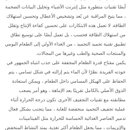
أيضًا تقنيات متطورة مثل إنترنت الأشياء وتحليل البيانات الضخمة
، مما يتيح المراقبة عن بُعد وتشخيص الأعطال وتحسين استهلاك
الطاقة. لا تعمل هذه الابتكارات على تحسين كفاءة الإنتاج وتقلل
من استهلاك الطاقة فحسب ، بل تعمل أيضًا على توسيع نطاق
تطبيق تقنية تجميد التجميد ، من الغذاء الأولي إلى الطعام اليومي
والمنتجات الصحية والطب وغيرها من المجالات.
يكمن مفتاح قدرة الطعام المجففة على جذب انتباه الجمهور في
جودته الفريدة. نظرًا لأن الماء يتم إزالته في شكل تسامي ، يتم
الحفاظ على الهيكل المسامي داخل الطعام ، ويمكن استعادة
الذوق الأصلي بالكامل تقريبًا بعد الإماهة ، وهو أمر يصعب
مطابقته مع تقنيات التجفيف الأخرى. تكون درجة الحرارة أثناء
عملية تجفيف التجميد منخفضة للغاية ، مما يتجنب بشكل فعال
تدمير العناصر الغذائية الحساسة للحرارة مثل الفيتامينات
والإنزيمات ، مما يجعل الطعام أكثر تغذية. يمتد النشاط المنخفض