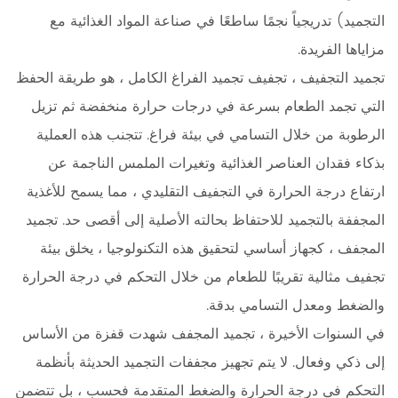
التجميد) تدريجياً نجمًا ساطعًا في صناعة المواد الغذائية مع
مزاياها الفريدة.
تجميد التجفيف ، تجفيف تجميد الفراغ الكامل ، هو طريقة الحفظ
التي تجمد الطعام بسرعة في درجات حرارة منخفضة ثم تزيل
الرطوبة من خلال التسامي في بيئة فراغ. تتجنب هذه العملية
بذكاء فقدان العناصر الغذائية وتغيرات الملمس الناجمة عن
ارتفاع درجة الحرارة في التجفيف التقليدي ، مما يسمح للأغذية
المجففة بالتجميد للاحتفاظ بحالته الأصلية إلى أقصى حد. تجميد
المجفف ، كجهاز أساسي لتحقيق هذه التكنولوجيا ، يخلق بيئة
تجفيف مثالية تقريبًا للطعام من خلال التحكم في درجة الحرارة
والضغط ومعدل التسامي بدقة.
في السنوات الأخيرة ،
تجميد المجفف
شهدت قفزة من الأساس
إلى ذكي وفعال. لا يتم تجهيز مجففات التجميد الحديثة بأنظمة
التحكم في درجة الحرارة والضغط المتقدمة فحسب ، بل تتضمن