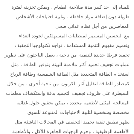
للمياه إلى حد كبير مدة صلاحية الطعام ، ويمكن تخزينه لفترة
طويلة دون إضافة مواد حافظة ، وتلبية احتياجات الأشخاص
المعاصرين من أجل نظام غذائي صحي.
مع التحسين المستمر لمتطلبات المستهلكين لجودة الغذاء
وتعميم مفهوم التنمية المستدامة ، تواجه تكنولوجيا التجفيف
تجميد فرصًا جديدة للتنمية. من ناحية ، يعمل الباحثون على تطوير
عمليات تجفيف تجميد أكثر ملاءمة للبيئة وتوفير الطاقة ، مثل
استخدام الطاقة المتجددة مثل الطاقة الشمسية وطاقة الرياح
كمصادر للطاقة لتقليل آثار الكربون. من ناحية أخرى ، من خلال
السيطرة على ظروف تجفيف التجميد بدقة واستكشاف معلمات
المعالجة المثلى لأطعمة محددة ، يمكن تحقيق حلول غذائية
مخصصة وشخصية لتلبية الاحتياجات المتنوعة للسوق.
يظهر تطبيق تقنية تجميد التجفيف في المجالات الناشئة مثل
الأطعمة الوظيفية ، وحزم الوجبات الجاهزة للأكل ، والأطعمة