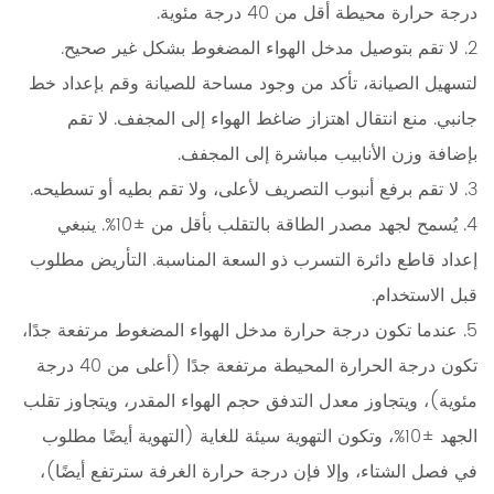
درجة حرارة محيطة أقل من 40 درجة مئوية.
2. لا تقم بتوصيل مدخل الهواء المضغوط بشكل غير صحيح.
لتسهيل الصيانة، تأكد من وجود مساحة للصيانة وقم بإعداد خط
جانبي. منع انتقال اهتزاز ضاغط الهواء إلى المجفف. لا تقم
بإضافة وزن الأنابيب مباشرة إلى المجفف.
3. لا تقم برفع أنبوب التصريف لأعلى، ولا تقم بطيه أو تسطيحه.
4. يُسمح لجهد مصدر الطاقة بالتقلب بأقل من ±10%. ينبغي
إعداد قاطع دائرة التسرب ذو السعة المناسبة. التأريض مطلوب
قبل الاستخدام.
5. عندما تكون درجة حرارة مدخل الهواء المضغوط مرتفعة جدًا،
تكون درجة الحرارة المحيطة مرتفعة جدًا (أعلى من 40 درجة
مئوية)، ويتجاوز معدل التدفق حجم الهواء المقدر، ويتجاوز تقلب
الجهد ±10%، وتكون التهوية سيئة للغاية (التهوية أيضًا مطلوب
في فصل الشتاء، وإلا فإن درجة حرارة الغرفة سترتفع أيضًا)،