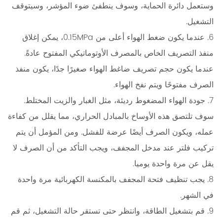
وستعمل دائرة الحماية، وسوف ينطفئ ضوء المؤشر، وسيتوقف
التشغيل.
6. عندما يكون ضغط الهواء أعلى من 0.15MPa، يمكن إغلاق
منفذ التصريف الخاص بالمصرف الأوتوماتيكي المفتوح عادةً.
عندما يكون حجم تصريف ضاغط الهواء صغيرًا جدًا، يكون منفذ
الصرف مفتوحًا ويتم نفخ الهواء.
7. جودة الهواء المضغوط رديئة، مثل الغبار والزيت المختلط.
سوف تلتصق هذه الأوساخ بالمبادل الحراري، مما يقلل من كفاءة
عمله، ويكون الصرف أيضًا عرضة للفشل. ومن المؤمل أن يتم
تركيب فلتر عند مدخل المجفف، ويجب التأكد من أن الصرف لا
يقل عن مرة واحدة يوميا.
8. يجب تنظيف فتحة المجفف بالمكنسة الكهربائية مرة واحدة
في الشهر.
9. قم بتشغيل الطاقة، وانتظر حتى تستقر حالة التشغيل، ثم قم