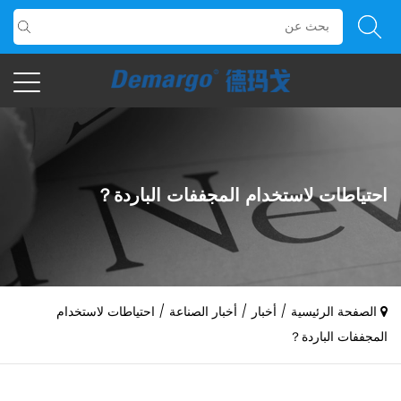
احتياطات لاستخدام المجففات الباردة？
0086-17321147609
الصفحة الرئيسية
/
أخبار
/
أخبار الصناعة
/
احتياطات لاستخدام
المجففات الباردة？