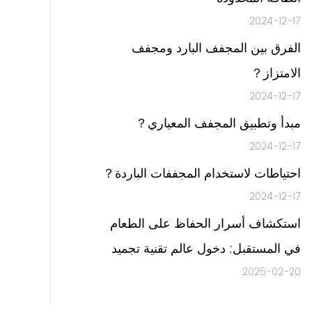
2024-12-17
الفرق بين المجفف البارد ومجفف
الامتزاز？
2024-12-17
مبدأ وتطبيق المجفف المعياري？
2024-12-17
احتياطات لاستخدام المجففات الباردة？
2024-12-17
استكشاف أسرار الحفاظ على الطعام
في المستقبل: دخول عالم تقنية تجميد
2025-02-20
تجميد عالية الكفاءة-تجميد التجميد-تجميد
التجميد