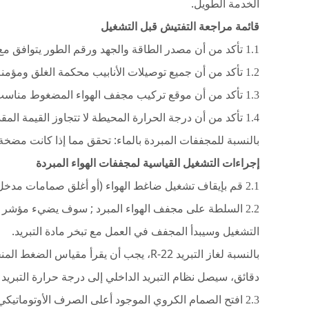
الخدمة الطويل.
قائمة مراجعة التفتيش قبل التشغيل
تأكد من أن مصدر الطاقة والجهد ورقم الطور يتوافق مع ت
1.1
تأكد من أن جميع توصيلات الأنابيب محكمة الغلق ومؤمنة
1.2
تأكد من أن موقع تركيب مجفف الهواء المضغوط مناسب 
1.3
تأكد من أن درجة الحرارة المحيطة لا تتجاوز القيمة المقد
1.4
بالنسبة للمجففات المبردة بالماء: تحقق مما إذا كانت مضخة
إجراءات التشغيل القياسية لمجففات الهواء المبردة
قم بإيقاف تشغيل ضاغط الهواء (أو أغلق صمامات مدخل 
2.1
السلطة على
مجفف الهواء المبرد
2.2
التشغيل وسيبدأ المجفف في العمل مع تبخر مادة التبريد.
دقائق، سيصل نظام التبريد الداخلي إلى درجة حرارة التبريد 
افتح الصمام الكروي الموجود أعلى الصرف الأوتوماتيكي
2.3