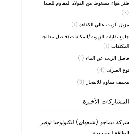
فلتر هواء مضغوط من الفولاذ المقاوم للصدأ
(3)
مزيل الزيت عالي الكفاءة
(1)
جامع نفايات الزيوت/المكثفات/فاصل معالجة
المكثفات
(1)
فاصل الزيت عن الماء
(1)
نوع الصرف
(4)
مجفف مقاوم للانفجار
(3)
المشاركات الأخيرة
شركة ديماجو (شنغهاي) لتكنولوجيا توفير
الطاقة المحدودة