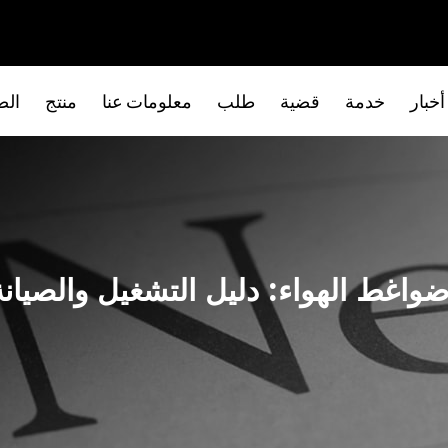
أخبار
خدمة
قضية
طلب
معلومات عنا
منتج
الص
واغط الهواء: دليل التشغيل والصيان