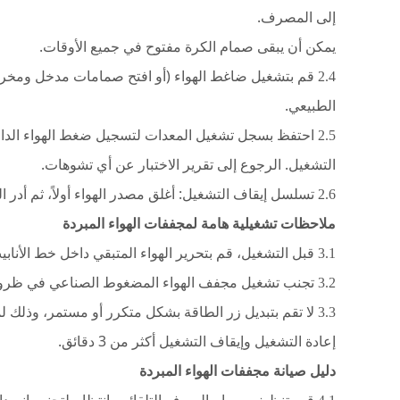
إلى المصرف.
يمكن أن يبقى صمام الكرة
مفتوح
في جميع الأوقات.
قم بتشغيل ضاغط الهواء (أو افتح صمامات مدخل ومخرج 
2.4
الطبيعي.
احتفظ بسجل تشغيل المعدات لتسجيل ضغط الهواء الداخل
2.5
التشغيل. الرجوع إلى تقرير الاختبار عن أي تشوهات.
تسلسل إيقاف التشغيل: أغلق مصدر الهواء أولاً، ثم أدر ا
2.6
ملاحظات تشغيلية هامة لمجففات الهواء المبردة
قبل التشغيل، قم بتحرير الهواء المتبقي داخل خط الأناب
3.1
تجنب تشغيل مجفف الهواء المضغوط الصناعي في ظروف 
3.2
لا تقم بتبديل زر الطاقة بشكل متكرر أو مستمر، وذلك لمن
3.3
إعادة التشغيل وإيقاف التشغيل أكثر من 3 دقائق.
دليل صيانة مجففات الهواء المبردة