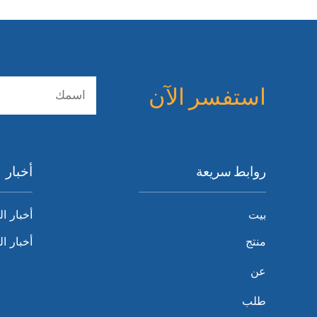
استفسر الآن
روابط سريعة
أخبار
بيت
أخبار ا
منتج
أخبار ا
عن
طلب