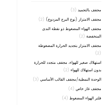
مجفف بالتجميد
(3)
مجفف الامتزاز (نوع البرج المزدوج)
(2)
مجفف الهواء المضغوط ذو نقطة الندى
المنخفضة
(2)
مجفف الامتزاز بتجديد الحرارة المضغوطة
(2)
استهلاك صغير للهواء، مجفف متجدد للحرارة
بدون استهلاك للهواء
(2)
الوحدة النمطية/مجفف القالب الأساسي
(3)
مجفف غاز خاص
(4)
فلتر الهواء المضغوط
(4)